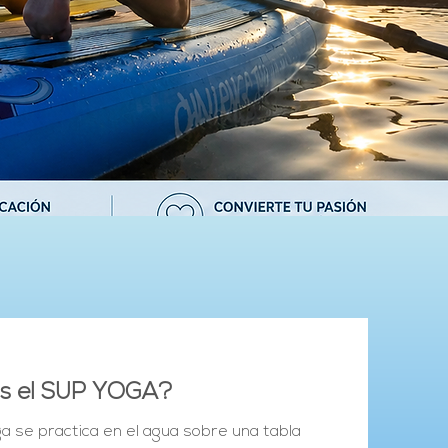
s el SUP YOGA?
ga se practica en el agua sobre una tabla