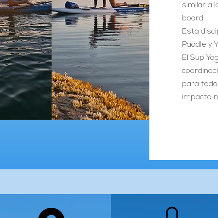
similar a 
board.
Esta disc
Paddle y 
El Sup Yog
coordinaci
para todo
impacto n