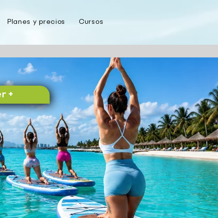
Planes y precios
Cursos
Blog
Contacto
r +