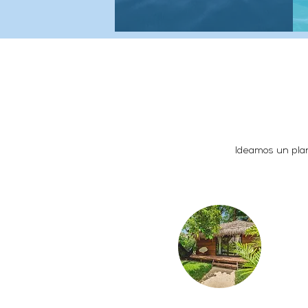
Ideamos un plan