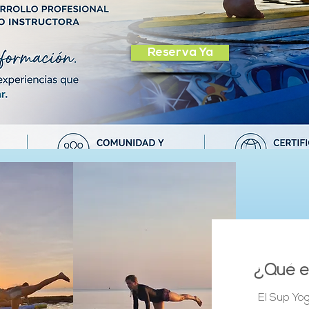
Reserva Ya
¿Qué e
El Sup Yo