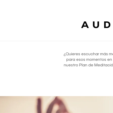
AUD
¿Quieres escuchar más med
para esos momentos en lo
nuestro Plan de Meditació