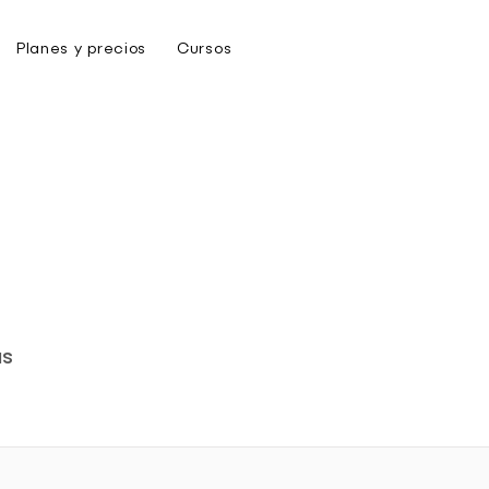
Planes y precios
Cursos
Blog
Contacto
S
as