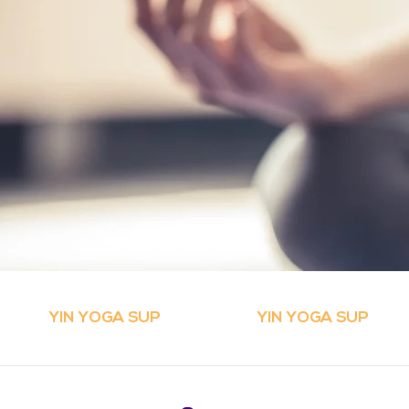
YIN YOGA SUP
YIN YOGA SUP