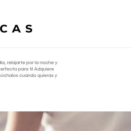
ICAS
, relajarte por la noche y
erfecta para ti! Adquiere
scúchalos cuando quieras y