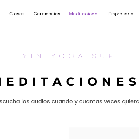
e
Clases
Ceremonias
Meditaciones
Empresarial
YIN YOGA SUP
MEDITACIONE
scucha los audios cuando y cuantas veces quier