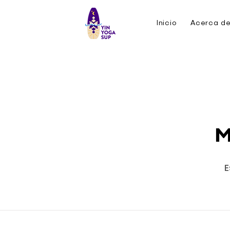
Inicio
Acerca d
E