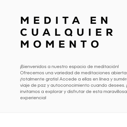
MEDITA EN
CUALQUIER
MOMENTO
¡Bienvenidos a nuestro espacio de meditación!
Ofrecemos una variedad de meditaciones abierta
¡totalmente gratis! Accede a ellas en línea y sumé
viaje de paz y autoconocimiento cuando desees. 
invitamos a explorar y disfrutar de esta maravillos
experiencia!