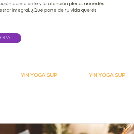
ración consciente y la atención plena, accedés
star integral. ¿Qué parte de tu vida querés
HORA
YIN YOGA SUP
YIN YOGA SUP