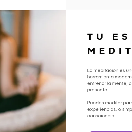
TU ES
MEDI
La meditación es un
herramienta moderna
entrenar la mente, 
presente.
Puedes meditar para 
experiencias, o sim
consciencia.