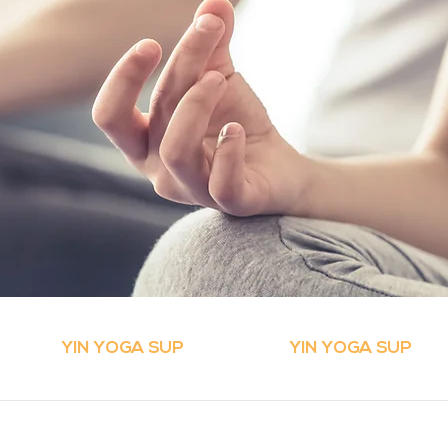
YIN YOGA SUP
YIN YOGA SUP