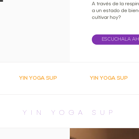
A través de la respi
a un estado de biene
cultivar hoy?
ESCUCHALA A
YIN YOGA SUP
YIN YOGA SUP
YIN YOGA SUP