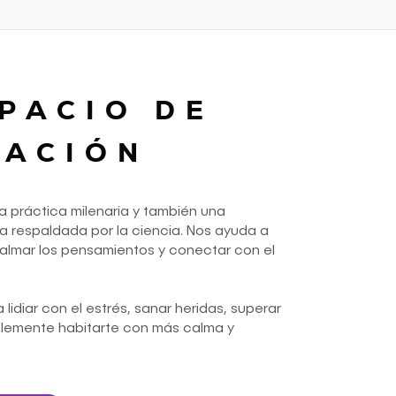
PACIO DE
TACIÓN
a práctica milenaria y también una
 respaldada por la ciencia. Nos ayuda a
calmar los pensamientos y conectar con el
lidiar con el estrés, sanar heridas, superar
plemente habitarte con más calma y