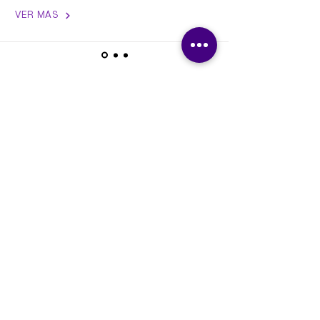
VER MÁS
CONTÁCTANOS
Puerto Cancún