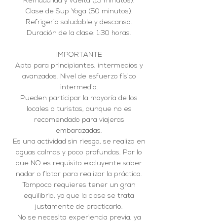
Remada ida y vuelta (15 minutos).
Clase de Sup Yoga (50 minutos).
Refrigerio saludable y descanso.
Duración de la clase: 1:30 horas.
IMPORTANTE
Apto para principiantes, intermedios y
avanzados. Nivel de esfuerzo físico
intermedio.
Pueden participar la mayoría de los
locales o turistas, aunque no es
recomendado para viajeras
embarazadas.
Es una actividad sin riesgo, se realiza en
aguas calmas y poco profundas. Por lo
que NO es requisito excluyente saber
nadar o flotar para realizar la práctica.
Tampoco requieres tener un gran
equilibrio, ya que la clase se trata
justamente de practicarlo.
No se necesita experiencia previa, ya