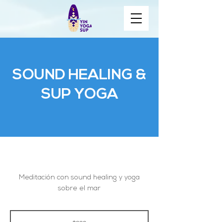
SOUND HEALING &
SUP YOGA
Meditación con sound healing y yoga
sobre el mar
900
pesos