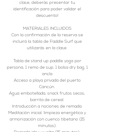
clase, deberás presentar tu
identificación para poder validar el
descuento!
MATERIALES INCLUIDOS
Con la confirmación de la reserva se
incluirá la tabla de Paddle Surf que
utilizarás en la clase.
Tabla de stand up paddle yoga por
persona, 1 remo de sup, 1 bolsa dry bag, 1
ancla
Acceso a playa privada del puerto
Cancún.
Agua embotellada, snack frutos secos,
barrita de cereal.
Introducción a nociones de remada.
Meditación inicial, limpieza energética y
armonización con cuenco tibetano (15
minutos).