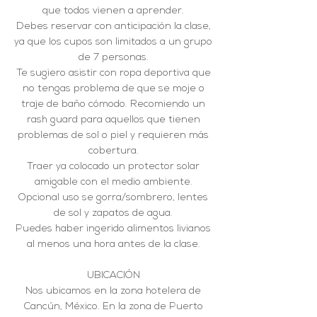
que todos vienen a aprender.
Debes reservar con anticipación la clase,
ya que los cupos son limitados a un grupo
de 7 personas.
Te sugiero asistir con ropa deportiva que
no tengas problema de que se moje o
traje de baño cómodo. Recomiendo un
rash guard para aquellos que tienen
problemas de sol o piel y requieren más
cobertura.
Traer ya colocado un protector solar
amigable con el medio ambiente.
Opcional uso se gorra/sombrero, lentes
de sol y zapatos de agua.
Puedes haber ingerido alimentos livianos
al menos una hora antes de la clase.
UBICACIÓN
Nos ubicamos en la zona hotelera de
Cancún, México. En la zona de Puerto