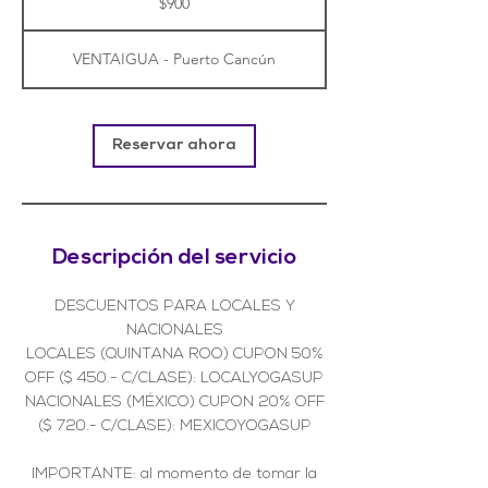
$900
mexicanos
VENTAIGUA - Puerto Cancún
Reservar ahora
Descripción del servicio
DESCUENTOS PARA LOCALES Y
NACIONALES
LOCALES (QUINTANA ROO) CUPON 50%
OFF ($ 450.- C/CLASE): LOCALYOGASUP
NACIONALES (MÉXICO) CUPON 20% OFF
($ 720.- C/CLASE): MEXICOYOGASUP
IMPORTANTE: al momento de tomar la