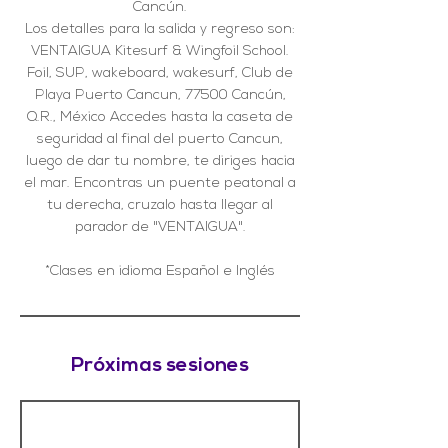
Cancún.
Los detalles para la salida y regreso son:
VENTAIGUA Kitesurf & Wingfoil School.
Foil, SUP, wakeboard, wakesurf, Club de
Playa Puerto Cancun, 77500 Cancún,
Q.R., México Accedes hasta la caseta de
seguridad al final del puerto Cancun,
luego de dar tu nombre, te diriges hacia
el mar. Encontras un puente peatonal a
tu derecha, cruzalo hasta llegar al
parador de "VENTAIGUA".
*Clases en idioma Español e Inglés
Próximas sesiones