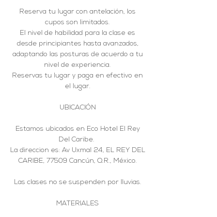
Reserva tu lugar con antelación, los
cupos son limitados.
El nivel de habilidad para la clase es
desde principiantes hasta avanzados,
adaptando las posturas de acuerdo a tu
nivel de experiencia.
Reservas tu lugar y paga en efectivo en
el lugar.
UBICACIÓN
Estamos ubicados en Eco Hotel El Rey
Del Caribe.
La direccion es: Av Uxmal 24, EL REY DEL
CARIBE, 77509 Cancún, Q.R., México.
Las clases no se suspenden por lluvias.
MATERIALES