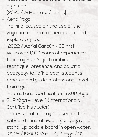
alignment.
[2020 / Adventure / 15 hrs]
Aerial Yoga
Training focused on the use of the
yoga hammock as a therapeutic and
exploratory tool.
[2022 / Aerial Cancún / 30 hrs]
With over 1,000 hours of experience
teaching SUP Yoga, I combine
technique, presence, and aquatic
pedagogy to refine each student’s
practice and guide professional-level
trainings.
International Certification in SUP Yoga
SUP Yoga – Level 1 (Internationally
Certified Instructor)
Professional training focused on the
safe and mindful teaching of yoga on a
stand-up paddle board in open water.
[2025 / ISYA & Maqui SUP Yoga / 30