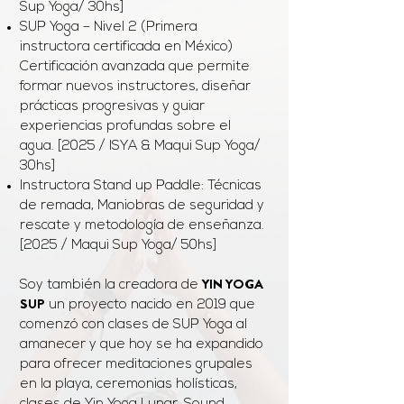
Sup Yoga/ 30hs]
SUP Yoga – Nivel 2 (Primera
instructora certificada en México)
Certificación avanzada que permite
formar nuevos instructores, diseñar
prácticas progresivas y guiar
experiencias profundas sobre el
agua. [2025
/ ISYA & Maqui Sup Yoga
/
30hs
]
Instructora Stand up Paddle: Técnicas
de remada, Maniobras de seguridad y
rescate y metodología de enseñanza.
[2025
/ Maqui Sup Yoga
/ 50hs
]
YIN YOGA
Soy también la creadora de
SUP
un proyecto nacido en 2019 que
comenzó con clases de SUP Yoga al
amanecer y que hoy se ha expandido
para ofrecer meditaciones grupales
en la playa, ceremonias holísticas,