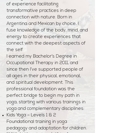
of experience facilitating
transformative practices in deep
connection with nature. Born in
Argentina and Mexican by choice, I
fuse knowledge of the body, mind, and
energy to create experiences that
connect with the deepest aspects of
the self.
I earned my Bachelor’s Degree in
Occupational Therapy in 2011, and
since then I’ve supported people of
all ages in their physical, emotional,
and spiritual development. This
professional foundation was the
perfect bridge to begin my path in
yoga, starting with various trainings in
yoga and complementary disciplines:
Kids Yoga – Levels 1 & 2
Foundational training in yoga
pedagogy and adaptation for children.