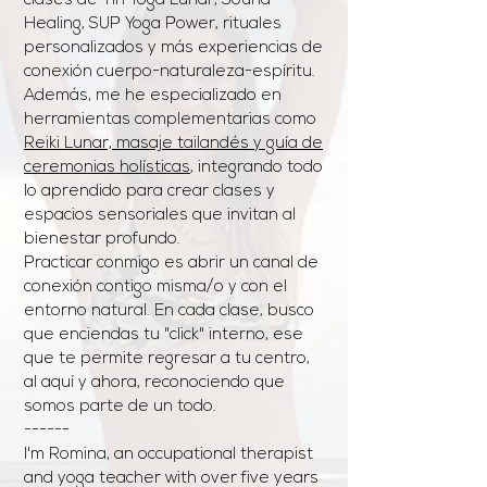
clases de Yin Yoga Lunar, Sound
Healing, SUP Yoga Power, rituales
personalizados y más experiencias de
conexión cuerpo-naturaleza-espíritu.
Además, me he especializado en
herramientas complementarias como
Reiki Lunar, masaje tailandés y guía de
ceremonias holísticas
, integrando todo
lo aprendido para crear clases y
espacios sensoriales que invitan al
bienestar profundo.
Practicar conmigo es abrir un canal de
conexión contigo misma/o y con el
entorno natural. En cada clase, busco
que enciendas tu "click" interno, ese
que te permite regresar a tu centro,
al aquí y ahora, reconociendo que
somos parte de un todo.
------
I'm Romina, an occupational therapist
and yoga teacher with over five years