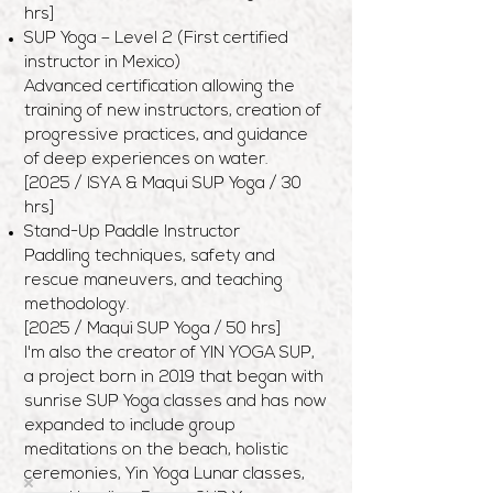
hrs]
SUP Yoga – Level 2 (First certified
instructor in Mexico)
Advanced certification allowing the
training of new instructors, creation of
progressive practices, and guidance
of deep experiences on water.
[2025 / ISYA & Maqui SUP Yoga / 30
hrs]
Stand-Up Paddle Instructor
Paddling techniques, safety and
rescue maneuvers, and teaching
methodology.
[2025 / Maqui SUP Yoga / 50 hrs]
I'm also the creator of YIN YOGA SUP,
a project born in 2019 that began with
sunrise SUP Yoga classes and has now
expanded to include group
meditations on the beach, holistic
ceremonies, Yin Yoga Lunar classes,