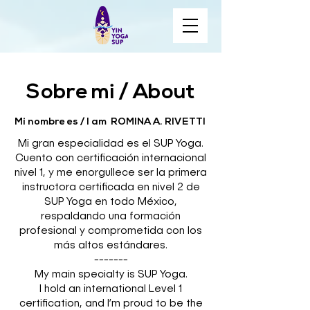
Sobre mi / About
Mi nombre es / I am ROMINA A. RIVETTI
Mi gran especialidad es el SUP Yoga.
Cuento con certificación internacional
nivel 1, y me enorgullece ser la primera
instructora certificada en nivel 2 de
SUP Yoga en todo México,
respaldando una formación
profesional y comprometida con los
más altos estándares.
-------
My main specialty is SUP Yoga.
I hold an international Level 1
certification, and I’m proud to be the