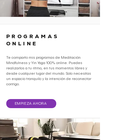
PROGRAMAS
ONLINE
Te comparto mis programas de Meditación
Mindfulness y Yin Yoga 100% online. Puedes
realizarlos a tu ritmo, en tus momentos libres y
desde cualquier lugar del mundo. Solo necesitas
un espacio tranquilo y la intención de reconectar
contigo.
EMPIEZA AHORA