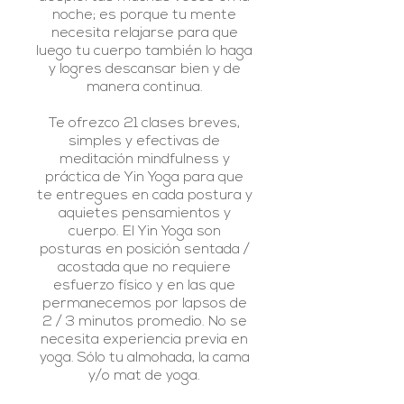
noche; es porque tu mente
necesita relajarse para que
luego tu cuerpo también lo haga
y logres descansar bien y de
manera continua.
Te ofrezco 21 clases breves,
simples y efectivas de
meditación mindfulness y
práctica de Yin Yoga para que
te entregues en cada postura y
aquietes pensamientos y
cuerpo. El Yin Yoga son
posturas en posición sentada /
acostada que no requiere
esfuerzo físico y en las que
permanecemos por lapsos de
2 / 3 minutos promedio. No se
necesita experiencia previa en
yoga. Sólo tu almohada, la cama
y/o mat de yoga.