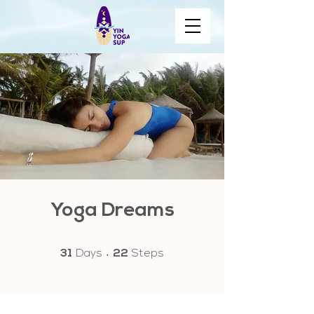
Yoga Dreams
31 Days
22 Steps
31
Days
22
Steps