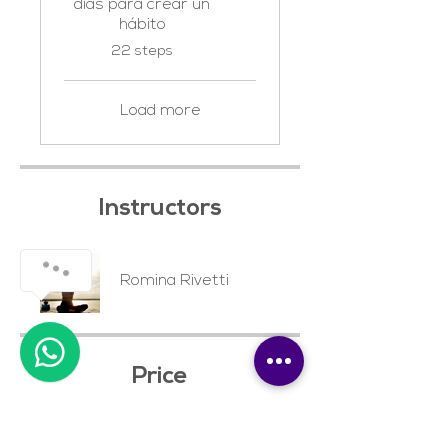
días para crear un
hábito
.
22 steps
Load more
Instructors
Romina Rivetti
Price
MX$750.00