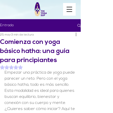
Entrada
25 may
3 min de lectura
Comienza con yoga
básico hatha: una guía
para principiantes
Obtuvo NaN de 5 estrellas.
Empezar una práctica de yoga puede 
parecer un reto. Pero con el yoga 
básico hatha, todo es más sencillo. 
Esta modalidad es ideal para quienes 
buscan equilibrio, bienestar y 
conexión con su cuerpo y mente. 
¿Quieres saber cómo iniciar? Aquí te 