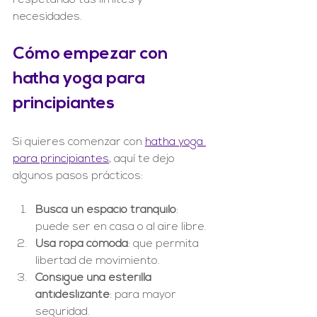
respetando tus límites y 
necesidades.
Cómo empezar con 
hatha yoga para 
principiantes
Si quieres comenzar con 
hatha yoga 
para principiantes
, aquí te dejo 
algunos pasos prácticos:
Busca un espacio tranquilo
: 
puede ser en casa o al aire libre.
Usa ropa cómoda
: que permita 
libertad de movimiento.
Consigue una esterilla 
antideslizante
: para mayor 
seguridad.